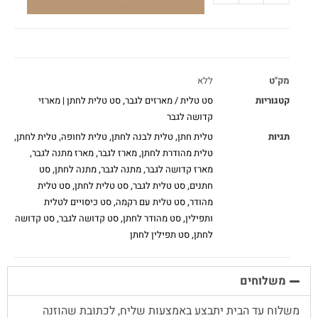
מק"ט
ללא
קטגוריות
סט טלית / מארזים לגבר
,
סט טלית לחתן | מארזי
קדושה לגבר
תגיות
טלית חתן
,
טלית לבנה לחתן
,
טלית לחופה
,
טלית לחתן
,
טלית מהודרת לחתן
,
מארז לגבר
,
מארז מתנה לגבר
,
מארז קדושה לגבר
,
מתנה לגבר
,
מתנה לחתן
,
סט
חתנים
,
סט טלית לגבר
,
סט טלית לחתן
,
סט טלית
מהודר
,
סט טלית עם רקמה
,
סט כיסויים לטלית
ותפילין
,
סט מהודר לחתן
,
סט קדושה לגבר
,
סט קדושה
לחתן
,
סט תפילין לחתן
משלוחים
משלוח עד הבית יתבצע באמצעות שליח, לכתובת שהוזנה