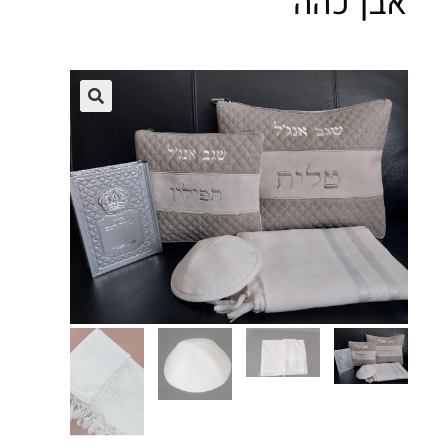
אבן כהה