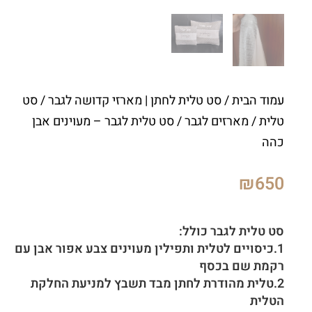
עמוד הבית
/
סט טלית לחתן | מארזי קדושה לגבר
/
סט
טלית / מארזים לגבר
/ סט טלית לגבר – מעוינים אבן
כהה
₪
650
סט טלית לגבר כולל:
1.כיסויים לטלית ותפילין מעוינים צבע אפור אבן עם
רקמת שם בכסף
2.טלית מהודרת לחתן מבד תשבץ למניעת החלקת
הטלית