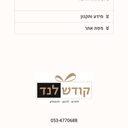
מידע ותקנון
מפת אתר
053-4770688