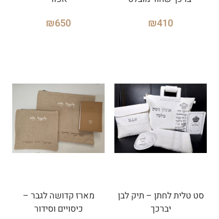
₪
650
₪
410
סט טלית לחתן – תיק לבן
מארז קדושה לגבר –
יברכך
כיסויים וסידור