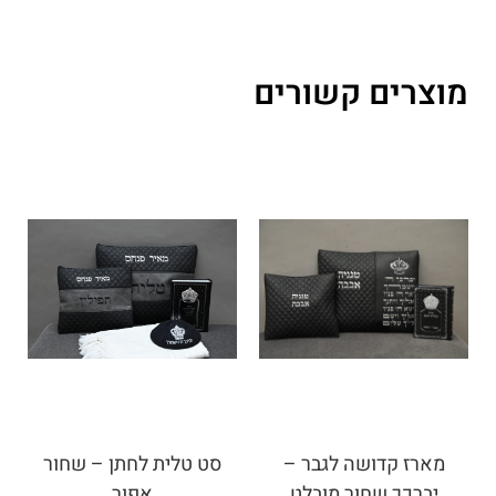
מוצרים קשורים
מארז קדושה לגבר –
סט טלית לחתן – שחור
יברכך שחור מובלט
אפור