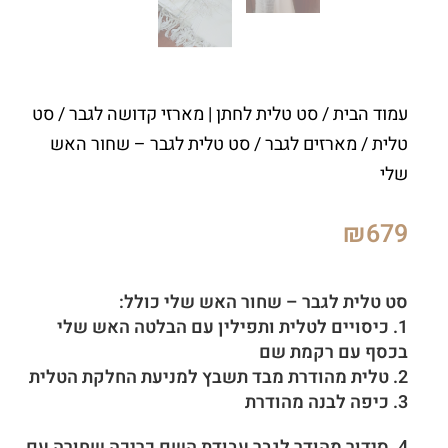
עמוד הבית
/
סט טלית לחתן | מארזי קדושה לגבר
/
סט
טלית / מארזים לגבר
/ סט טלית לגבר – שחור האש
שלי
₪
679
סט טלית לגבר – שחור האש שלי כולל:
1. כיסויים לטלית ותפילין עם הבלטה האש שלי
בכסף עם רקמת שם
2. טלית מהודרת מבד תשבץ למניעת החלקת הטלית
3. כיפה לבנה מהודרת
4. סידור מהודר לגבר עבודת השם כריכה שחורה עם