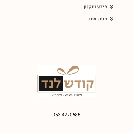
מידע ותקנון
מפת אתר
053-4770688