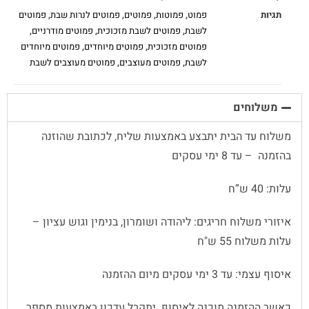
תגיות
פמוט
,
פמוטות
,
פמוטים
,
פמוטים לנרות שבת
,
פמוטים
לשבת
,
פמוטים לשבת מזכוכית
,
פמוטים מודרניים
,
פמוטים מזכוכית
,
פמוטים מיוחדים
,
פמוטים מיוחדים
לשבת
,
פמוטים מעוצבים
,
פמוטים מעוצבים לשבת
משלוחים
משלוח עד הבית יתבצע באמצעות שליח, לכתובת שהוזנה
בהזמנה – עד 8 ימי עסקים
עלות: 40 ש”ח
איזורי משלוח חריגים: ליהודה ושומרון, בנימין וגוש עציון –
עלות משלוח 55 ש"ח
איסוף עצמי: עד 3 ימי עסקים מיום ההזמנה
כאשר ההזמנה מוכנה לאיסוף יתקבל עדכון באמצעות מספר