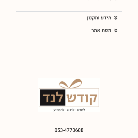
מידע ותקנון
מפת אתר
053-4770688