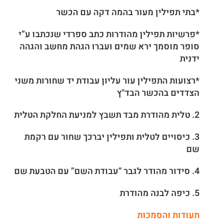
*בתי תפילין מעור בהמה דקה עם הכשר
*פרשיות תפילין מהודרות כתב ספרדי שנכתבו ע”י
סופר מוסמך ירא שמים ועברו הגהת מחשב והגהה
ידנית
*רצועות התפילין עור עליון עבודת יד שחורות משני
הצדדים בהכשר הבד"ץ
2. טלית מהודרת מבד תשבץ למניעת החלקת הטלית
3. כיסויים לטלית ותפילין
יברכך שחור
עם רקמת
שם
4. סידור מהודר לגבר “עבודת השם” עם הטבעת שם
5. כיפה לבנה מהודרת
תעודות והסמכות