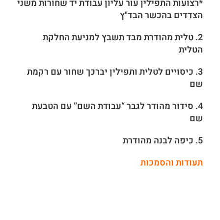
*רצועות התפילין עור עליון עבודת יד שחורות משני
הצדדים בהכשר הבד"ץ
2. טלית מהודרת מבד תשבץ למניעת החלקת
הטלית
3. כיסויים לטלית ותפילין יברכך שחור עם רקמת
שם
4. סידור מהודר לגבר “עבודת השם” עם הטבעת
שם
5. כיפה לבנה מהודרת
תעודות והסמכות