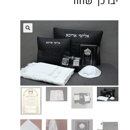
יברכך שחור