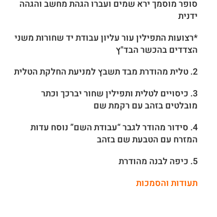
סופר מוסמך ירא שמים ועברו הגהת מחשב והגהה
ידנית
*רצועות התפילין עור עליון עבודת יד שחורות משני
הצדדים בהכשר הבד"ץ
2. טלית מהודרת מבד תשבץ למניעת החלקת הטלית
3. כיסויים לטלית ותפילין שחור יברכך וכתר
מובלטים בזהב עם רקמת שם
4. סידור מהודר לגבר “עבודת השם” נוסח עדות
המזרח עם הטבעת שם בזהב
5. כיפה לבנה מהודרת
תעודות והסמכות