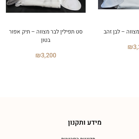
צווה – לבן זהב
סט תפילין לבר מצווה – תיק אפור
בטון
₪
3
₪
3,200
מידע ותקנון