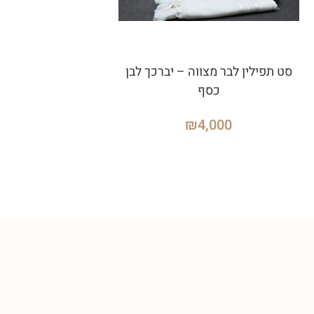
סט תפילין לבר מצווה – יברכך לבן
כסף
₪
4,000