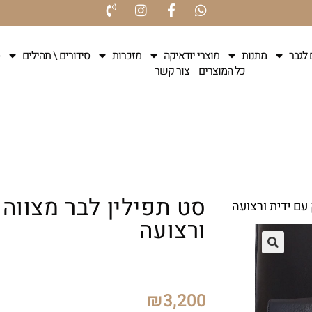
 לגבר
מתנות
מוצרי יודאיקה
מזכרות
סידורים \ תהילים
כל המוצרים
צור קשר
סט תפילין לבר מצווה 
עם ידית ורצועה
ורצועה
₪
3,200