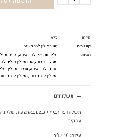
הוספה לסל
מק"ט
ללא
קטגוריה
סט תפילין לבר מצווה
תגיות
טלית ותפילין לבר מצווה
,
מחיר תפילי
סט לבר מצווה
,
סט תפילין וטלית לבר
מהודר לבר מצווה
,
ערכת תפילין וטלי
תפילין לבר מצווה
,
תפילין לבר מצווה
משלוחים
עסקים
עלות: 40 ש”ח