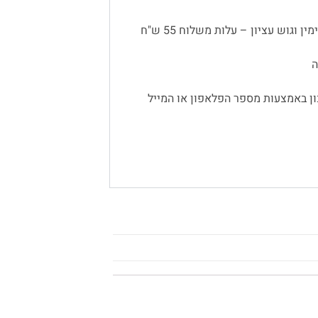
 וגוש עציון – עלות משלוח 55 ש"ח
ן באמצעות מספר הפלאפון או המייל