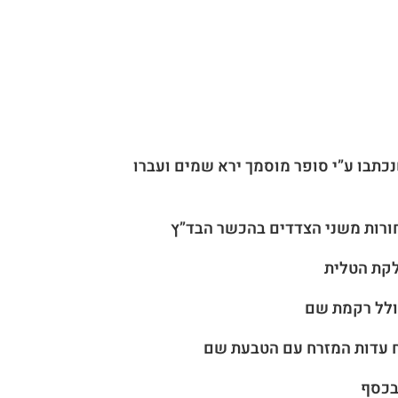
כתבו ע”י סופר מוסמך ירא שמים ועברו
שחורות משני הצדדים בהכשר הבד”ץ
בכסף