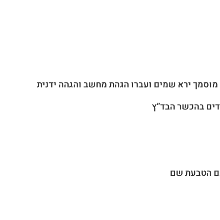
 מוסמך ירא שמים ועברו הגהת מחשב והגהה ידנית
דדים בהכשר הבד”ץ