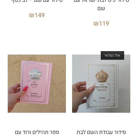
סידור כיס לבת ישראל עם
סידור עם שם – לב כסף
שם
₪
149
₪
119
אזל המלאי
סידור עבודת השם לבת
ספר תהילים ורוד עם