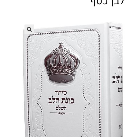
לבן כסף