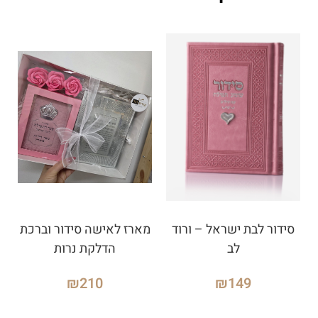
סידור לבת ישראל – ורוד
מארז לאישה סידור וברכת
לב
הדלקת נרות
₪
210
₪
149