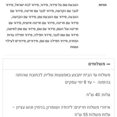
תגיות
הטבעת שם על סידור
,
סידור
,
סידור לבת ישראל
,
סידור
לגבר עם הקדשה
,
סידור לגבר עם חריטה
,
סידור עם
הטבעה
,
סידור עם הטבעת שם
,
סידור עם הקדשה
,
סידור עם חריטה
,
סידור עם חריטה אישית
,
סידור עם
חריטה של השם
,
סידור עם שם
,
סידור עם שם לאישה
,
סידור עם שם לגבר
,
סידור תפילה
,
סידור תפילה עדות
המזרח
,
סידור תפילה עם שם
,
סידורים
,
סידורים לעילוי
נשמת
משלוחים
משלוח עד הבית יתבצע באמצעות שליח, לכתובת שהוזנה
בהזמנה – עד 8 ימי עסקים
עלות: 40 ש”ח
איזורי משלוח חריגים: ליהודה ושומרון, בנימין וגוש עציון –
עלות משלוח 55 ש"ח