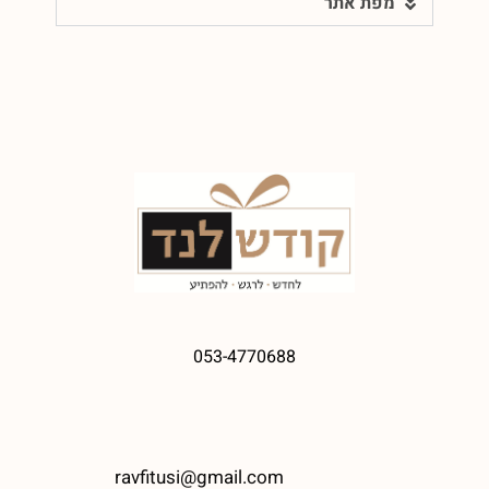
מפת אתר
053-4770688
ravfitusi@gmail.com