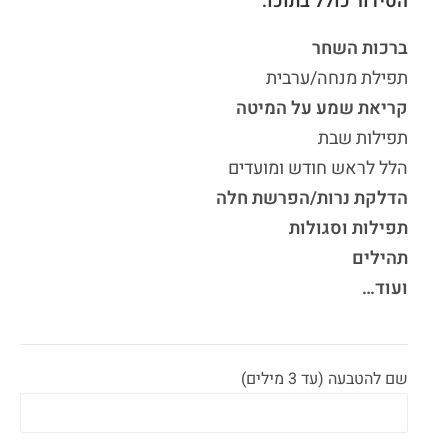
הסידור כולל בתוכו:
ברכות השחר
תפילת מנחה/ערבית
קריאת שמע על המיטה
תפילות שבת
הלל לראש חודש ומועדים
הדלקת נרות/הפרשת חלה
תפילות וסגולות
תהילים
ועוד…
שם להטבעה (עד 3 מילים)