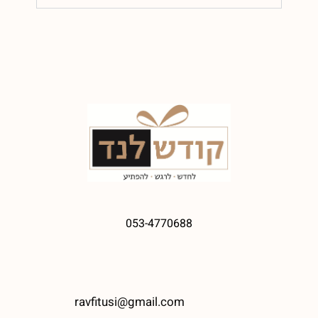
053-4770688
ravfitusi@gmail.com