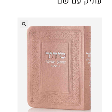
עתיק עם שם