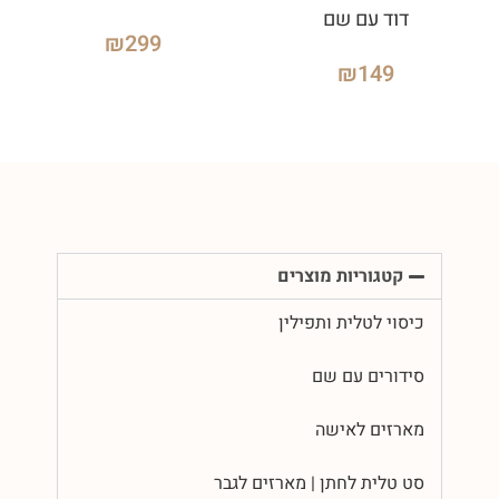
דוד עם שם
₪
299
₪
149
קטגוריות מוצרים
כיסוי לטלית ותפילין
סידורים עם שם
מארזים לאישה
סט טלית לחתן | מארזים לגבר