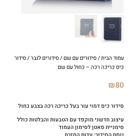
עמוד הבית
/
סידורים עם שם
/
סידורים לגבר
/ סידור
כיס כריכה רכה – כחול עם שם
₪
80
סידור כיס דמוי עור בעל כריכה רכה בצבע כחול
עיצוב חדשני מוקפד עם הטבעות והבלטות כולל
סימניית סאטן לסימון העמוד
נוסח הסידור: עדות המזרח