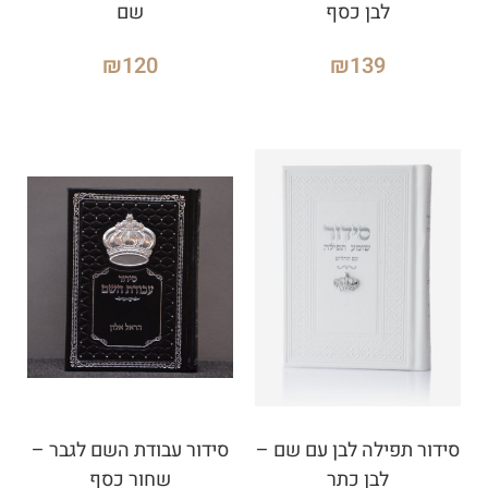
לבן כסף
שם
₪
120
₪
139
סידור תפילה לבן עם שם –
סידור עבודת השם לגבר –
לבן כתר
שחור כסף