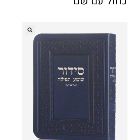
כחול עם שם