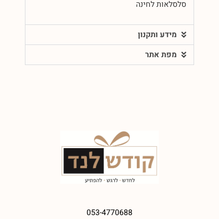
סלסלאות לחינה
מידע ותקנון
מפת אתר
053-4770688