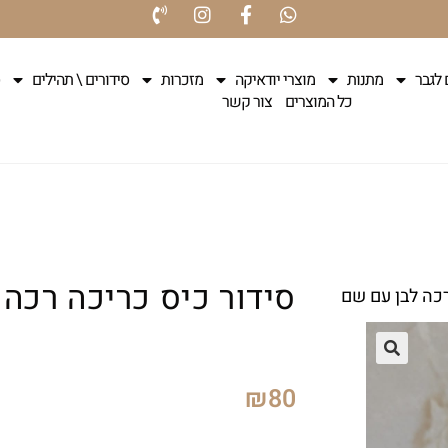
 לגבר
מתנות
מוצרי יודאיקה
מזכרות
סידורים \ תהילים
כל המוצרים
צור קשר
סידור כיס כריכה רכה
רכה לבן עם שם
₪
80