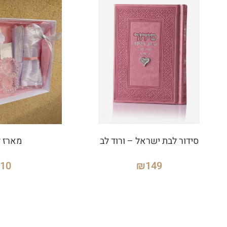
סידור לבת ישראל – ורוד לב
מארז 
210
₪
149