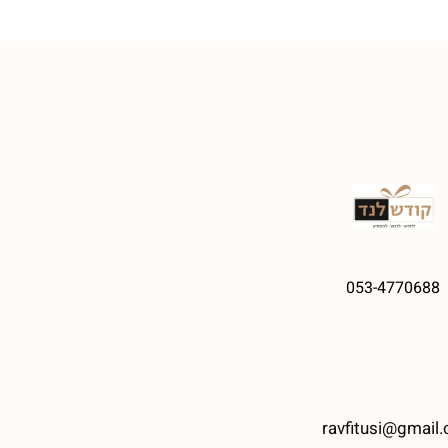
053-4770688
ravfitusi@gmail.