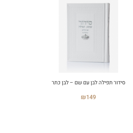
סידור תפילה לבן עם שם – לבן כתר
₪
149