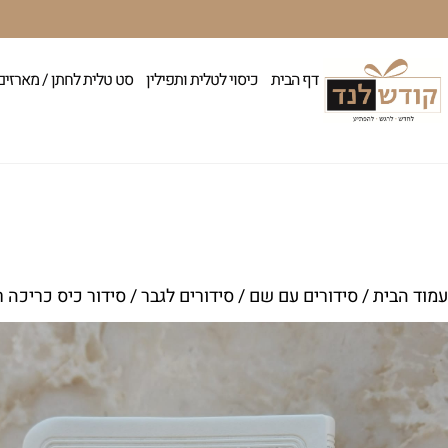
דף הבית
כיסוי לטלית ותפילין
סט טלית לחתן / מארזים
עמוד הבית
/
סידורים עם שם
/
סידורים לגבר
/ סידור כיס כריכה 