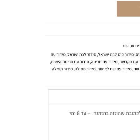
ים עם שם
יס
,
סידור כיס לבת ישראל
,
סידור לבת ישראל
,
סידור עם
ר עם הקדשה
,
סידור עם חריטה
,
סידור עם חריטה אישית
,
 שם
,
סידור עם שם לאישה
,
סידור תפילה
,
סידור תפילה
משלוח עד הבית יתבצע באמצעות שליח, לכתובת שהוזנה בהזמנה – עד 8 ימי