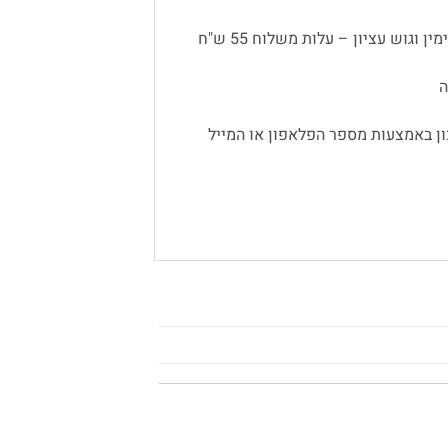
 וגוש עציון – עלות משלוח 55 ש"ח
ן באמצעות מספר הפלאפון או המייל