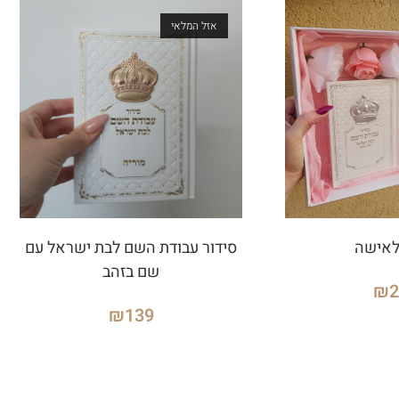
אזל המלאי
לאישה
סידור עבודת השם לבת ישראל עם
שם בזהב
₪
₪
139