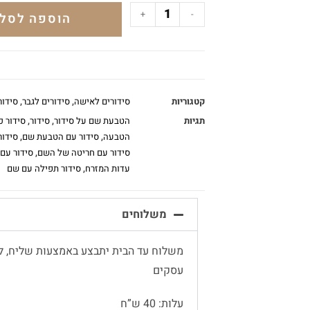
+
-
הוספה לסל
קטגוריות
סידורים לאישה
,
סידורים לגבר
,
סידור
תגיות
הטבעת שם על סידור
,
סידור
,
סידור כ
הטבעה
,
סידור עם הטבעת שם
,
סידו
סידור עם חריטה של השם
,
סידור עם
עדות המזרח
,
סידור תפילה עם שם
משלוחים
עסקים
עלות: 40 ש”ח