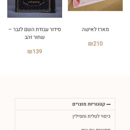
מארז לאישה
סידור עבודת השם לגבר –
שחור זהב
₪
210
₪
139
קטגוריות מוצרים
כיסוי לטלית ותפילין