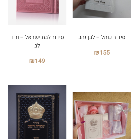
סידור כותל – לבן זהב
סידור לבת ישראל – ורוד
לב
₪
155
₪
149