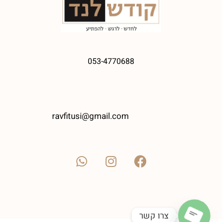
053-4770688
ravfitusi@gmail.com
צרו קשר