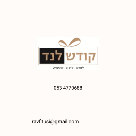
053-4770688
ravfitusi@gmail.com