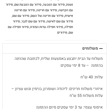
נשנת
,
סידור עם הטבעה
,
סידור עם הטבעת שם
,
סידור
עם הקדשה
,
סידור עם חריטה
,
סידור עם חריטה
אישית
,
סידור עם חריטה של השם
,
סידור עם שם
,
סידור עם שם לאישה
,
סידור עם שם לגבר
,
סידור
תפילה
,
סידור תפילה עדות המזרח
,
סידור תפילה עם
שם
,
סידורים
משלוחים
משלוח עד הבית יתבצע באמצעות שליח, לכתובת שהוזנה
בהזמנה – עד 8 ימי עסקים
עלות: 40 ש”ח
איזורי משלוח חריגים: ליהודה ושומרון, בנימין וגוש עציון –
עלות משלוח 55 ש"ח
איסוף עצמי: עד 3 ימי עסקים מיום ההזמנה