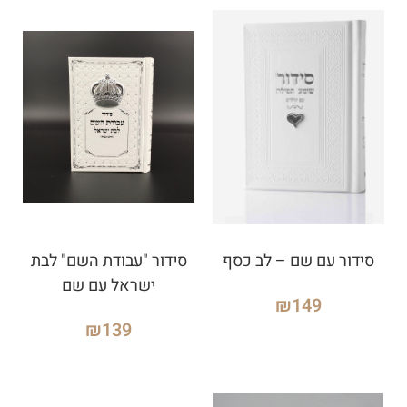
סידור עם שם – לב כסף
סידור "עבודת השם" לבת
ישראל עם שם
₪
149
₪
139