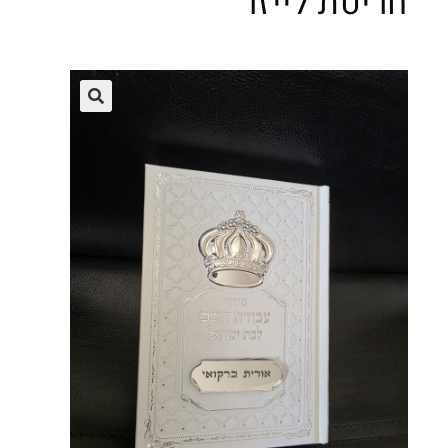
חריטת לייזר