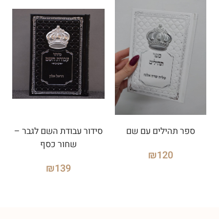
ספר תהילים עם שם
סידור עבודת השם לגבר –
שחור כסף
₪
120
₪
139