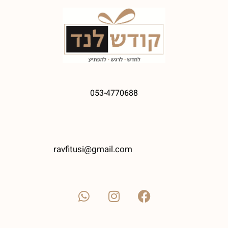
053-4770688
ravfitusi@gmail.com