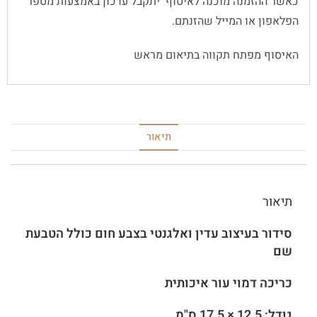
כאשר ההזמנה מוכנה לאיסוף יתקבל עדכון באמצעות מספר
הפלאפון או המייל שהזנתם.
האיסוף מפתח תקווה בתיאום מראש
תיאור
תיאור
סידור בעיצוב עדין ואלגנטי בצבע חום כולל הטבעת
שם
כריכה דמוי עור איכותית
גודל: 12.5 × 17.5 ס"מ