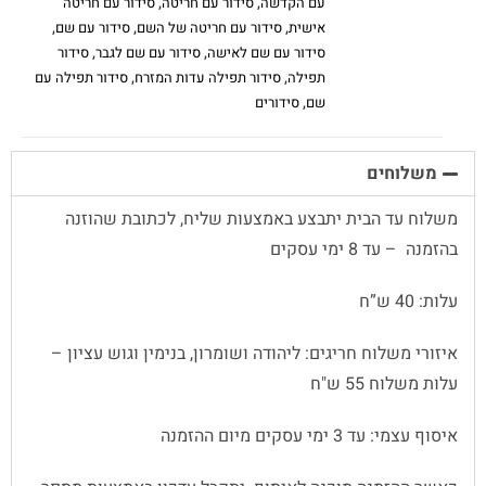
עם הקדשה
,
סידור עם חריטה
,
סידור עם חריטה
אישית
,
סידור עם חריטה של השם
,
סידור עם שם
,
סידור עם שם לאישה
,
סידור עם שם לגבר
,
סידור
תפילה
,
סידור תפילה עדות המזרח
,
סידור תפילה עם
שם
,
סידורים
משלוחים
משלוח עד הבית יתבצע באמצעות שליח, לכתובת שהוזנה
בהזמנה – עד 8 ימי עסקים
עלות: 40 ש”ח
איזורי משלוח חריגים: ליהודה ושומרון, בנימין וגוש עציון –
עלות משלוח 55 ש"ח
איסוף עצמי: עד 3 ימי עסקים מיום ההזמנה