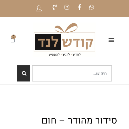
0
סידור מהודר – חום