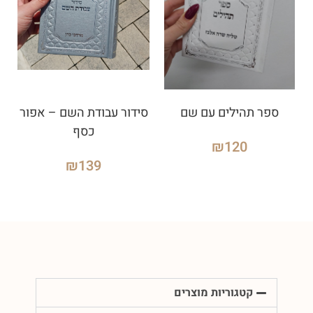
ספר תהילים עם שם
סידור עבודת השם – אפור
כסף
₪
120
₪
139
קטגוריות מוצרים