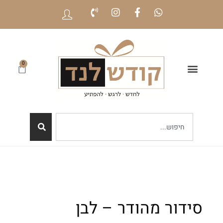
0
סידור מהודר – לבן