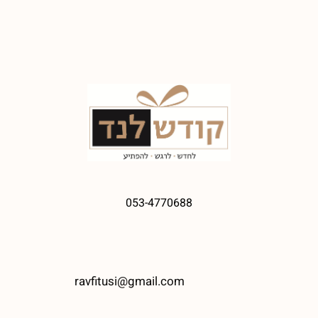
053-4770688
ravfitusi@gmail.com