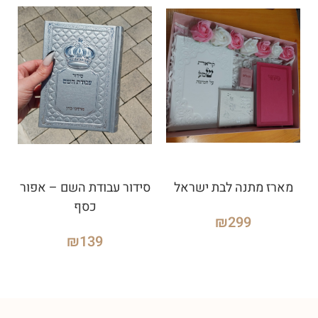
מארז מתנה לבת ישראל
סידור עבודת השם – אפור
כסף
₪
299
₪
139