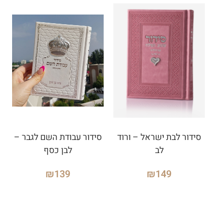
סידור לבת ישראל – ורוד
סידור עבודת השם לגבר –
לב
לבן כסף
₪
139
₪
149