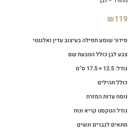
מהודר – לבן
₪
119
סידור שומע תפילה בעיצוב עדין ואלגנטי
צבע לבן כולל הטבעת שם
גודל: 12.5 × 17.5 ס”מ
כולל תהילים
נוסח עדות המזרח
גודל הטקסט קריא ונוח
מתאים לגברים ונשים