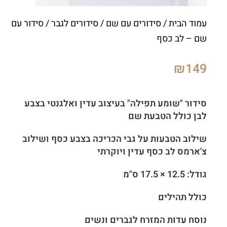
עמוד הבית
/
סידורים עם שם
/
סידורים לגבר
/ סידור עם
שם – לב כסף
₪
149
סידור "שומע תפילה" בעיצוב עדין ואלגנטי בצבע
לבן כולל הטבעת שם
שילוב הטבעות על גבי הכריכה בצבע כסף ושילוב
צ'ארמס לב כסף עדין ויוקרתי
גודל: 12.5 × 17.5 ס"מ
כולל תהילים
נוסח עדות המזרח לגברים ונשים