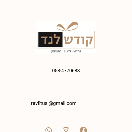
053-4770688
ravfitusi@gmail.com