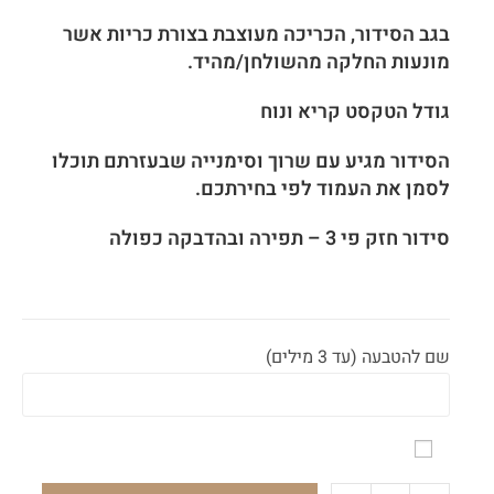
בגב הסידור, הכריכה מעוצבת בצורת כריות אשר
מונעות החלקה מהשולחן/מהיד.
גודל הטקסט קריא ונוח
הסידור מגיע עם שרוך וסימנייה שבעזרתם תוכלו
לסמן את העמוד לפי בחירתכם.
סידור חזק פי 3 – תפירה ובהדבקה כפולה
שם להטבעה (עד 3 מילים)