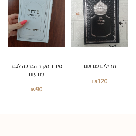
תהילים עם שם
סידור מקור הברכה לגבר
עם שם
₪
120
₪
90