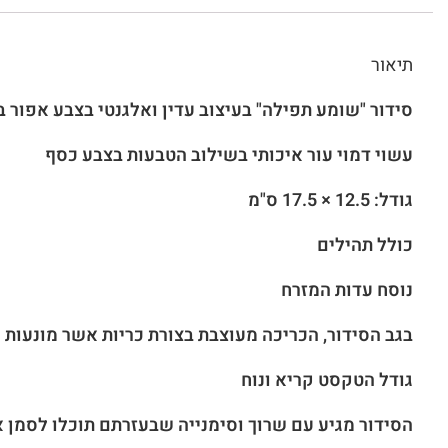
תיאור
סידור "שומע תפילה" בעיצוב עדין ואלגנטי בצבע אפור 
עשוי דמוי עור איכותי בשילוב הטבעות בצבע כסף
גודל: 12.5 × 17.5 ס"מ
כולל תהילים
נוסח עדות המזרח
בגב הסידור, הכריכה מעוצבת בצורת כריות אשר מונעות
גודל הטקסט קריא ונוח
הסידור מגיע עם שרוך וסימנייה שבעזרתם תוכלו לסמן 