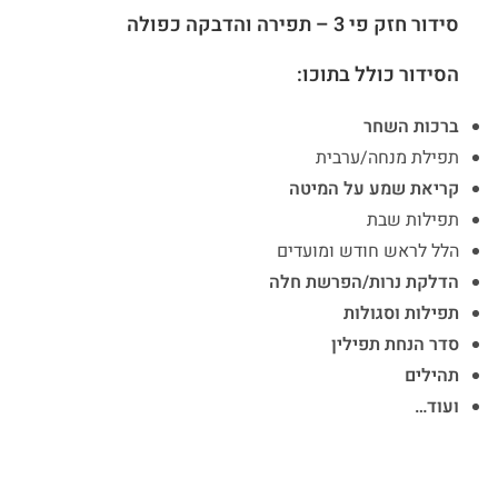
סידור חזק פי 3 – תפירה והדבקה כפולה
הסידור כולל בתוכו:
ברכות השחר
תפילת מנחה/ערבית
קריאת שמע על המיטה
תפילות שבת
הלל לראש חודש ומועדים
הדלקת נרות/הפרשת חלה
תפילות וסגולות
סדר הנחת תפילין
תהילים
ועוד…