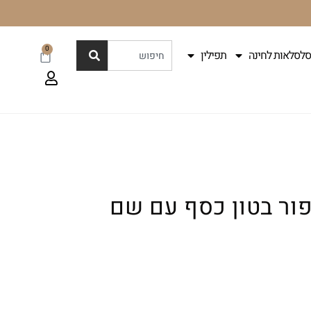
0
סלסלאות לחינה
תפילין
ור בטון כסף עם שם