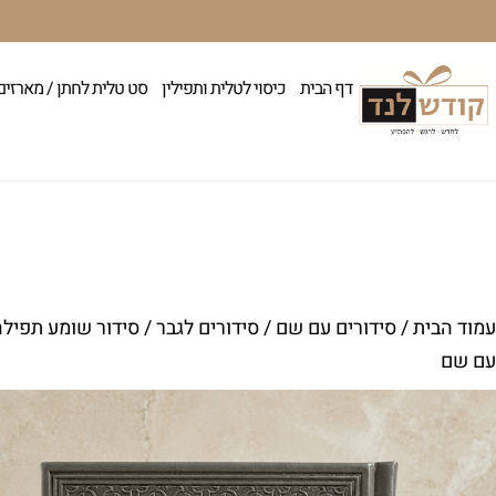
דף הבית
כיסוי לטלית ותפילין
סט טלית לחתן / מארזים
עמוד הבית
/
סידורים עם שם
/
סידורים לגבר
/ סידור שומע תפילה
עם שם