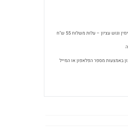
 וגוש עציון – עלות משלוח 55 ש"ח
ן באמצעות מספר הפלאפון או המייל