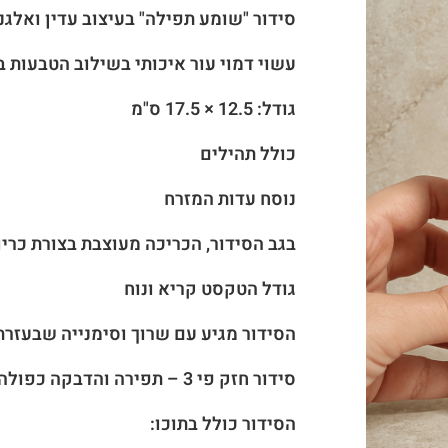
סידור "שומע תפילה" בעיצוב עדין ואלג
עשוי דמוי עור איכותי בשילוב הטבעות 
גודל: 12.5 × 17.5 ס"מ
כולל תהילים
נוסח עדות המזרח
בגב הסידור, הכריכה מעוצבת בצורת כר
גודל הטקסט קריא ונוח
הסידור מגיע עם שרוך וסימנייה שבעזרת
סידור חזק פי 3 – תפירה והדבקה כפולה
הסידור כולל בתוכו: