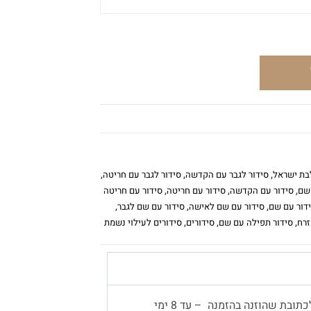
בת ישראל
,
סידור לגבר עם הקדשה
,
סידור לגבר עם חריטה
,
שם
,
סידור עם הקדשה
,
סידור עם חריטה
,
סידור עם חריטה
דור עם שם
,
סידור עם שם לאישה
,
סידור עם שם לגבר
,
זרח
,
סידור תפילה עם שם
,
סידורים
,
סידורים לעילוי נשמת
משלוח עד הבית יתבצע באמצעות שליח, לכתובת שהוזנה בהזמנה – עד 8 ימי