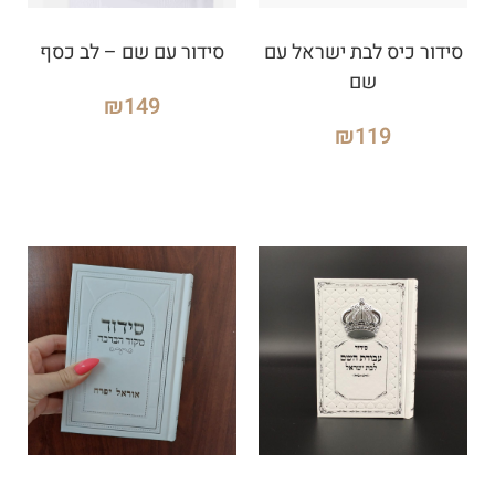
סידור כיס לבת ישראל עם
סידור עם שם – לב כסף
שם
₪
149
₪
119