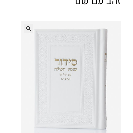
זהב עם שם