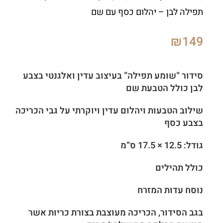
תפילה לבן – יהלום כסף עם שם
₪
149
סידור “שומע תפילה” בעיצוב עדין ואלגנטי בצבע
לבן כולל הטבעת שם
שילוב הטבעות ויהלום
עדין ויוקרתי
על גבי הכריכה
בצבע כסף
גודל: 12.5 × 17.5 ס”מ
כולל תהילים
נוסח עדות המזרח
בגב הסידור, הכריכה מעוצבת בצורת כריות אשר