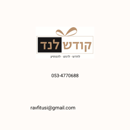
053-4770688
ravfitusi@gmail.com