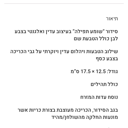
תיאור
סידור “שומע תפילה” בעיצוב עדין ואלגנטי בצבע
לבן כולל הטבעת שם
שילוב הטבעות ויהלום
עדין ויוקרתי
על גבי הכריכה
בצבע כסף
גודל: 12.5 × 17.5 ס”מ
כולל תהילים
נוסח עדות המזרח
בגב הסידור, הכריכה מעוצבת בצורת כריות אשר
מונעות החלקה מהשולחן/מהיד