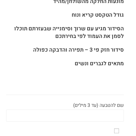
מונעות החלקה מהשולחן/מהיד
גודל הטקסט קריא ונוח
הסידור מגיע עם שרוך וסימנייה שבעזרתם תוכלו
לסמן את העמוד לפי בחירתכם
סידור חזק פי 3 – תפירה והדבקה כפולה
מתאים לגברים ונשים
שם להטבעה (עד 3 מילים)