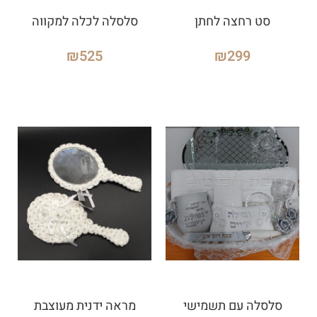
סט רחצה לחתן
סלסלה לכלה למקווה
₪
525
₪
299
סלסלה עם תשמישי
מראה ידנית מעוצבת