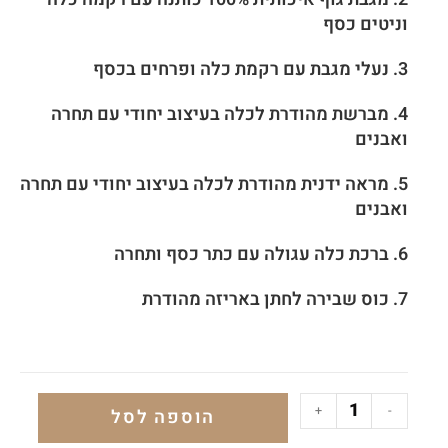
וניטים כסף
3.
נעלי מגבת עם רקמת כלה ופרחים בכסף
4. מברשת מהודרת לכלה בעיצוב יחודי עם תחרה
ואבנים
5. מראה ידנית מהודרת לכלה
בעיצוב יחודי עם תחרה
ואבנים
6. ברכת כלה עגולה עם כתר כסף ותחרה
7.
כוס שבירה לחתן באריזה מהודרת
+
-
הוספה לסל