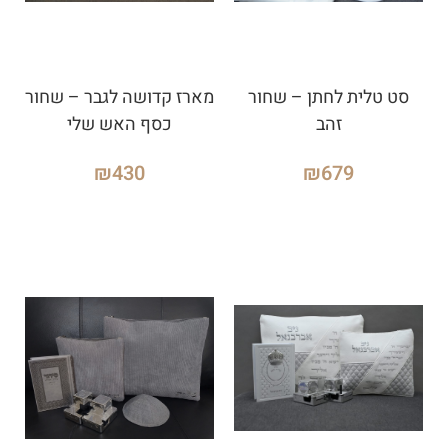
סט טלית לחתן – שחור
מארז קדושה לגבר – שחור
זהב
כסף האש שלי
₪
430
₪
679