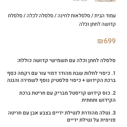
עמוד הבית
/
סלסלאות לחינה
/
סלסלה לכלה
/ סלסלת
קדושה לחתן וכלה
₪
699
סלסלה לחתן וכלה עם תשמישי קדושה כוללת:
1.
כיסוי לחלות שבת מהודר דמוי עור עם רקמה כסף
ברכת הקידוש + כיסוי פלסטיק נוסף לשמירה והגנה
2. כוס קידוש קריסטל מבריק עם חריטת ברכת
הקידוש ותחתית
3. נטלה מהודרת לנטילת ידיים בצבע אבן עם חריטה
פנימית על נטילת ידיים