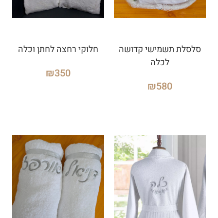
סלסלת תשמישי קדושה
חלוקי רחצה לחתן וכלה
לכלה
₪
350
₪
580