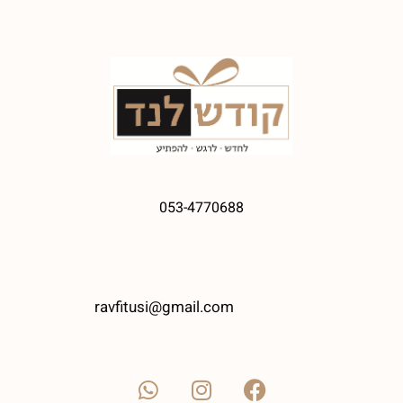
053-4770688
ravfitusi@gmail.com