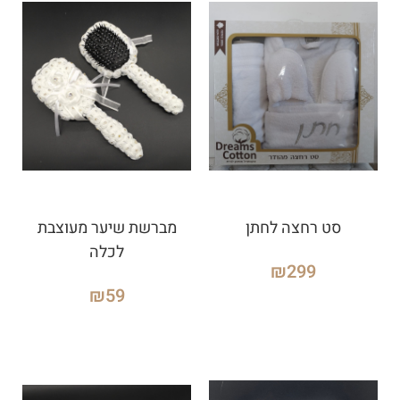
סט רחצה לחתן
מברשת שיער מעוצבת
לכלה
₪
299
₪
59