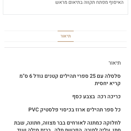
האיסוף מפתח תקווה בתיאום מראש
תיאור
תיאור
סלסלה עם 25 ספרי תהילים קטנים גודל 6 ס"מ
קריא יחסית
כריכה רכה בצבע כסף
כל ספר תהילים ארוז בכיסוי פלסטיק PVC
לחלוקה כמתנה לאורחים בבר מצווה, חתונה, שבת
חתן, עליה לתורה, הפרשת חלה , ברית מילה ועוד