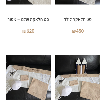
סט חלאקה לילד
סט חלאקה שלם – אפור
₪
620
₪
450