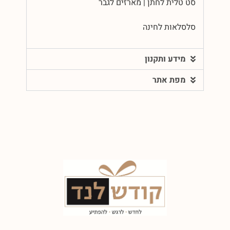
סט טלית לחתן | מארזים לגבר
סלסלאות לחינה
מידע ותקנון
מפת אתר