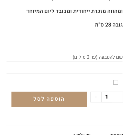
ומהווה מזכרת ייחודית ומכובד ליום המיוחד
גובה 28 ס"מ
שם להטבעה (עד 3 מילים)
+
-
הוספה לסל
קטגוריה
סט חלאקה