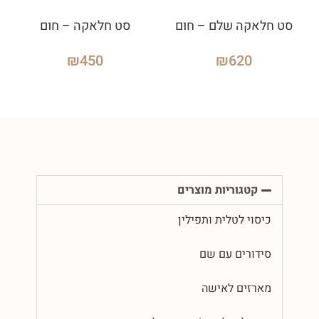
סט חלאקה שלם – חום
סט חלאקה – חום
₪
450
₪
620
קטגוריות מוצרים
כיסוי לטלית ותפילין
סידורים עם שם
מארזים לאישה