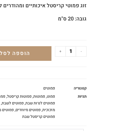
זוג פמוטי קריסטל איכותיים ומהודרים 
גובה: 20 ס"מ
+
-
הוספה לסל
קטגוריה
פמוטים
תגיות
פמוט
,
פמוטות
,
פמוטות קריסטל
,
פמוט
פמוטים לנרות שבת
,
פמוטים לשבת
,
מזכוכית
,
פמוטים מיוחדים
,
פמוטים מ
פמוטים קריסטל שבת