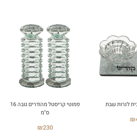
ית לנרות שבת
פמוטי קריסטל מהודרים גובה 16
ס"מ
₪
₪
230