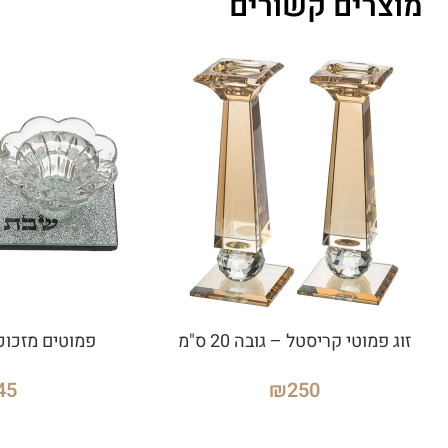
מוצרים קשורים
זוג פמוטי קריסטל – גובה 20 ס"מ
פמוטים מזכוכ
45
₪
250