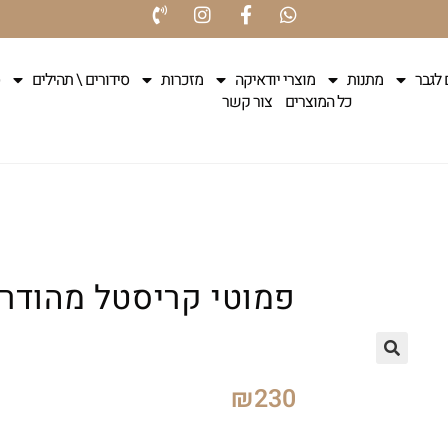
 לגבר
מתנות
מוצרי יודאיקה
מזכרות
סידורים \ תהילים
כל המוצרים
צור קשר
פמוטי קריסטל מהודרים גוב
₪
230