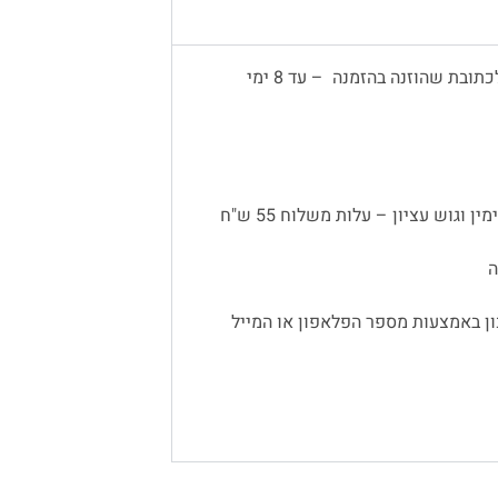
משלוח עד הבית יתבצע באמצעות שליח, לכתובת שהוזנה בהזמנה – עד 8 ימי
 וגוש עציון – עלות משלוח 55 ש"ח
ן באמצעות מספר הפלאפון או המייל