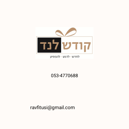
053-4770688
ravfitusi@gmail.com