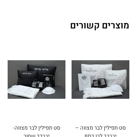
מוצרים קשורים
סט תפילין לבר מצווה –
סט תפילין לבר מצווה-
יברכך לבן כסף
יברכך שחור