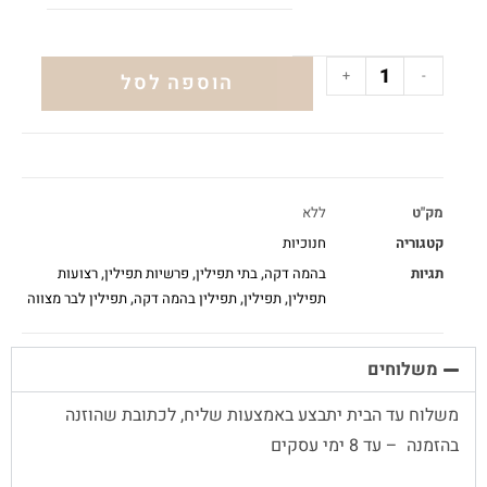
+
-
הוספה לסל
מק"ט
ללא
קטגוריה
חנוכיות
תגיות
בהמה דקה
,
בתי תפילין
,
פרשיות תפילין
,
רצועות
תפילין
,
תפילין
,
תפילין בהמה דקה
,
תפילין לבר מצווה
משלוחים
משלוח עד הבית יתבצע באמצעות שליח, לכתובת שהוזנה
בהזמנה – עד 8 ימי עסקים