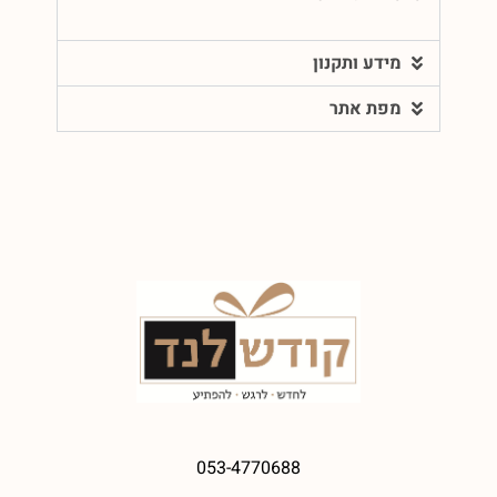
מידע ותקנון
מפת אתר
053-4770688