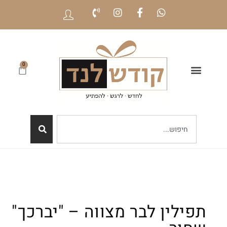
0
תפילין לבר מצווה – "יברכך"