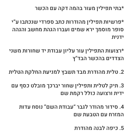
*בתי תפילין מעור בהמה דקה עם הכשר
*פרשיות תפילין מהודרות כתב ספרדי שנכתבו ע”י
סופר מוסמך ירא שמים ועברו הגהת מחשב והגהה
ידנית
*רצועות התפילין עור עליון עבודת יד שחורות משני
הצדדים בהכשר הבד"ץ
2. טלית מהודרת מבד תשבץ למניעת החלקת הטלית
3. תיק לטלית ותפילין שחור יברכך מובלט כסף עם
ידית ורצועה כולל רקמת שם
4. סידור מהודר לגבר “עבודת השם” נוסח עדות
המזרח עם הטבעת שם
5. כיפה לבנה מהודרת