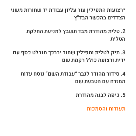
*רצועות התפילין עור עליון עבודת יד שחורות משני
הצדדים בהכשר הבד"ץ
2. טלית מהודרת מבד תשבץ למניעת החלקת
הטלית
3. תיק לטלית ותפילין שחור יברכך מובלט כסף עם
ידית ורצועה כולל רקמת שם
4. סידור מהודר לגבר “עבודת השם” נוסח עדות
המזרח עם הטבעת שם
5. כיפה לבנה מהודרת
תעודות והסמכות